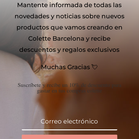
Mantente informada de todas las
novedades y noticias sobre nuevos
productos que vamos creando en
Colette Barcelona y recibe
descuentos y regalos exclusivos
Muchas Gracias 💘
Suscríbete y recibe un 10% de descuento para
gastar en tus compras colette