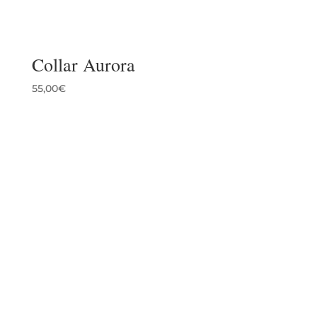
Collar Aurora
55,00
€