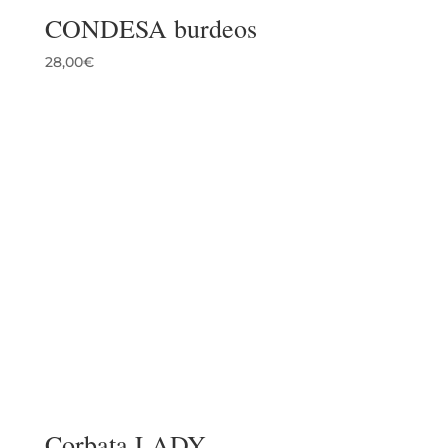
CONDESA burdeos
28,00
€
Corbata LADY