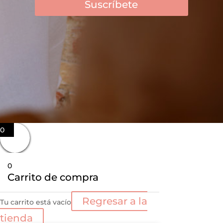
Suscríbete
0
0
Carrito de compra
Regresar a la
Tu carrito está vacío
tienda