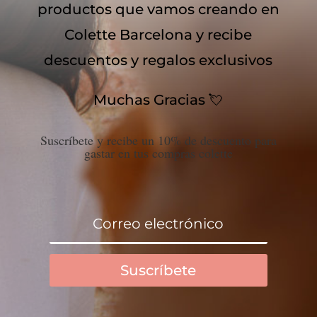
productos que vamos creando en
Colette Barcelona y recibe
descuentos y regalos exclusivos
Muchas Gracias 💘
Suscríbete y recibe un 10% de descuento para
gastar en tus compras colette
Suscríbete