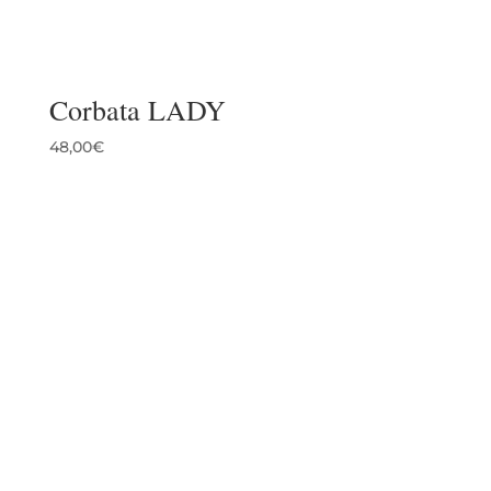
Corbata LADY
48,00
€