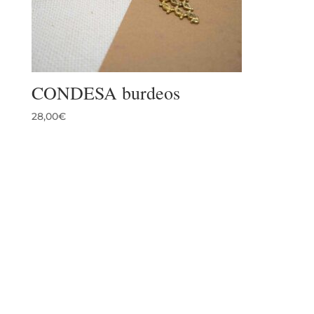
CONDESA burdeos
28,00
€