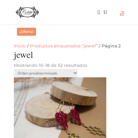
¡Oferta!
Inicio
/
Productos etiquetados “jewel”
/ Página 2
jewel
Mostrando 10–18 de 52 resultados