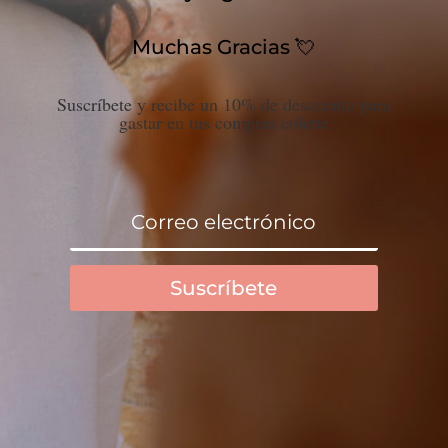
Muchas Gracias 💘
Suscríbete y recibe un 10% de descuento para
gastar en tus compras colette
Suscríbete