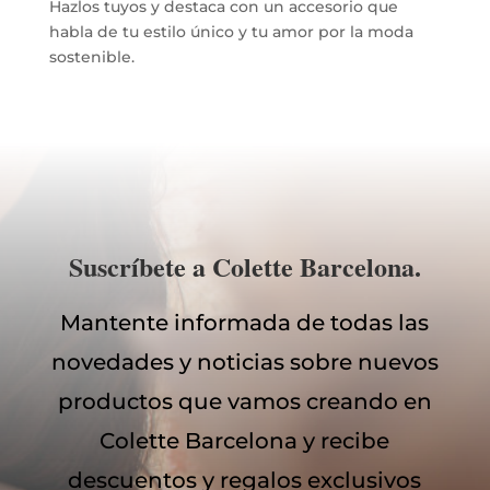
Hazlos tuyos y destaca con un accesorio que
habla de tu estilo único y tu amor por la moda
sostenible.
Suscríbete a Colette Barcelona.
Mantente informada de todas las
novedades y noticias sobre nuevos
productos que vamos creando en
Colette Barcelona y recibe
descuentos y regalos exclusivos