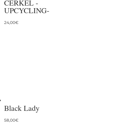
CERKEL -
UPCYCLING-
24,00
€
Black Lady
58,00
€