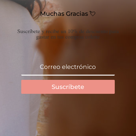
Muchas Gracias 💘
Suscríbete y recibe un 10% de descuento para
gastar en tus compras colette
Suscríbete