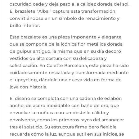
oscuridad cede y deja paso a la calidez dorada del sol.
El brazalete “Alba ” captura esta transformación,
convirtiéndose en un símbolo de renacimiento y
brillo interior.
Este brazalete es una pieza imponente y elegante
que se compone de la icónica flor metálica dorada
de guipur antiguo, la misma que en su día decoró
vestidos de alta costura con su delicadeza y
sofisticación. En Colette Barcelona, esta pieza ha sido
cuidadosamente rescatada y transformada mediante
el upcycling, dándole una nueva vida en forma de
joya con historia.
El diseño se completa con una cadena de eslabón
ancho, de acero inoxidable con baño de oro, que
envuelve la muñeca con un destello cálido y
envolvente, como los primeros rayos del amanecer
tras el solsticio. Su estructura firme pero flexible
recuerda cómo la luz, aunque sutil en sus inicios, se