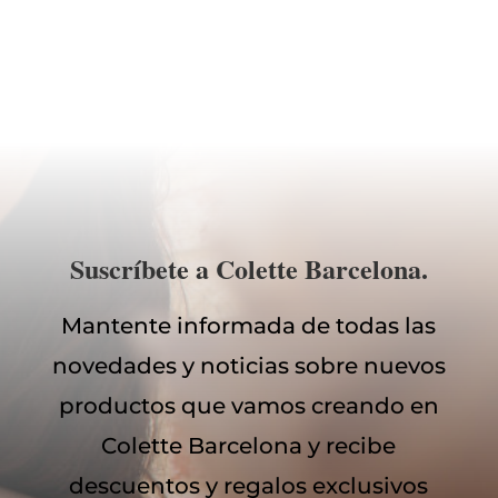
Suscríbete a Colette Barcelona.
Mantente informada de todas las
novedades y noticias sobre nuevos
productos que vamos creando en
Colette Barcelona y recibe
descuentos y regalos exclusivos