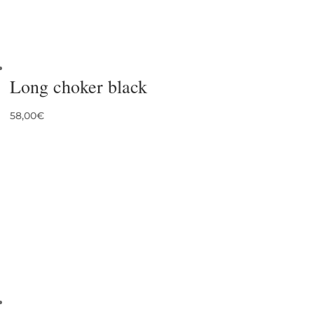
Long choker black
58,00
€