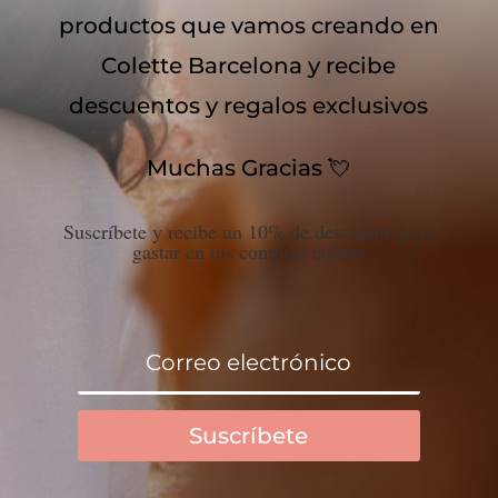
productos que vamos creando en
Colette Barcelona y recibe
descuentos y regalos exclusivos
Muchas Gracias 💘
Suscríbete y recibe un 10% de descuento para
gastar en tus compras colette
Suscríbete