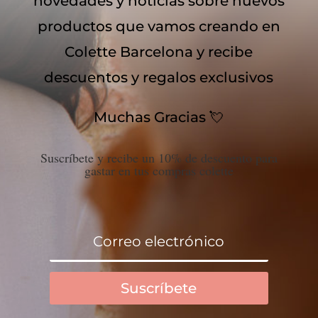
novedades y noticias sobre nuevos
productos que vamos creando en
Colette Barcelona y recibe
descuentos y regalos exclusivos
Muchas Gracias 💘
Suscríbete y recibe un 10% de descuento para
gastar en tus compras colette
Suscríbete