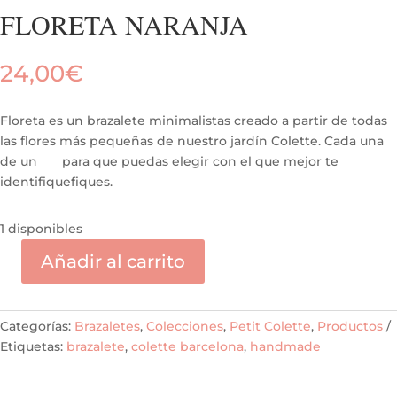
FLORETA NARANJA
24,00
€
Floreta es un brazalete minimalistas creado a partir de todas
las flores más pequeñas de nuestro jardín Colette. Cada una
de un para que puedas elegir con el que mejor te
identifiquefiques.
1 disponibles
Añadir al carrito
FLORETA
NARANJA
cantidad
Categorías:
Brazaletes
,
Colecciones
,
Petit Colette
,
Productos
Etiquetas:
brazalete
,
colette barcelona
,
handmade