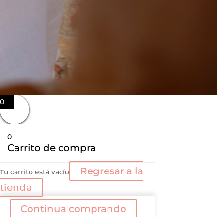
0
0
Carrito de compra
Regresar a la
Tu carrito está vacío
tienda
Continua comprando