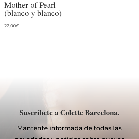
Mother of Pearl
(blanco y blanco)
22,00
€
Suscríbete a Colette Barcelona.
Mantente informada de todas las