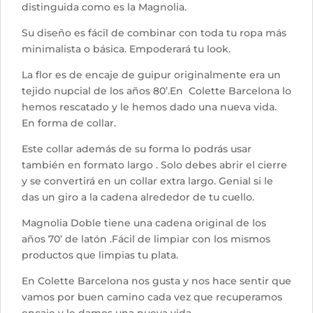
distinguida como es la Magnolia.
Su diseño es fácil de combinar con toda tu ropa más
minimalista o básica. Empoderará tu look.
La flor es de encaje de guipur originalmente era un
tejido nupcial de los años 80’.En Colette Barcelona lo
hemos rescatado y le hemos dado una nueva vida.
En forma de collar.
Este collar además de su forma lo podrás usar
también en formato largo . Solo debes abrir el cierre
y se convertirá en un collar extra largo. Genial si le
das un giro a la cadena alrededor de tu cuello.
Magnolia Doble tiene una cadena original de los
años 70’ de latón .Fácil de limpiar con los mismos
productos que limpias tu plata.
En Colette Barcelona nos gusta y nos hace sentir que
vamos por buen camino cada vez que recuperamos
encaje y le damos una nueva vida.