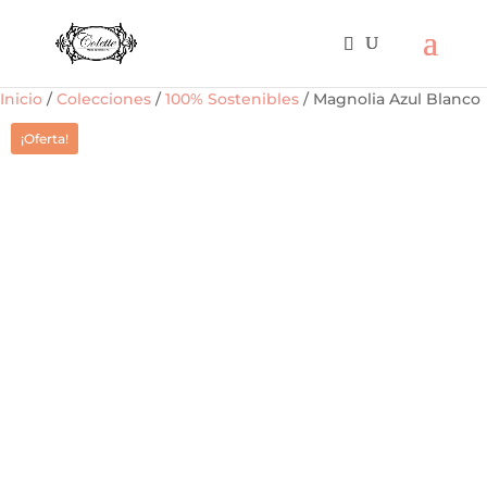
Inicio
/
Colecciones
/
100% Sostenibles
/ Magnolia Azul Blanco
¡Oferta!