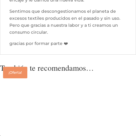
Sentimos que descongestionamos el planeta de
excesos textiles producidos en el pasado y sin uso.
Pero que gracias a nuestra labor y a ti creamos un
consumo circular.
gracias por formar parte ❤️
También te recomendamos…
¡Oferta!