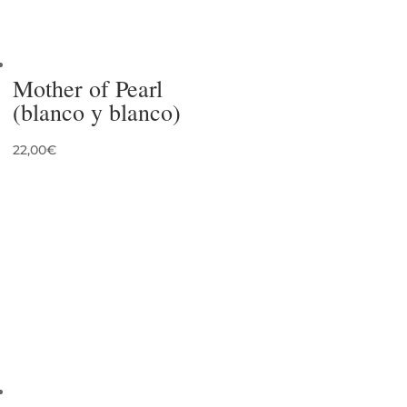
Mother of Pearl
(blanco y blanco)
22,00
€