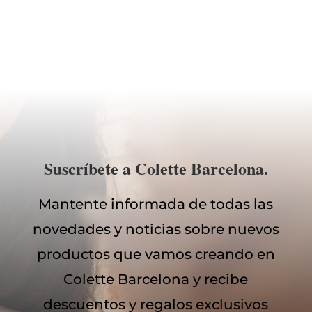
Suscríbete a Colette Barcelona.
Mantente informada de todas las
novedades y noticias sobre nuevos
productos que vamos creando en
Colette Barcelona y recibe
descuentos y regalos exclusivos