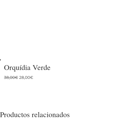
Orquídia Verde
El
El
38,00
€
28,00
€
precio
precio
original
actual
era:
es:
38,00€.
28,00€.
Productos relacionados