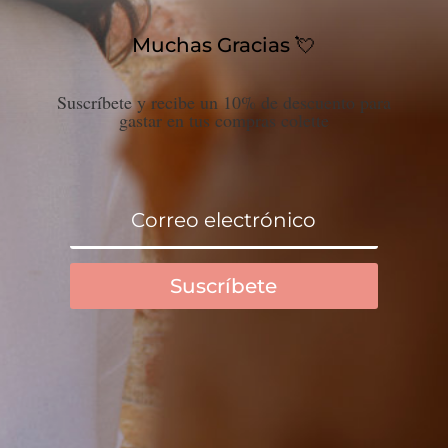
Muchas Gracias 💘
Suscríbete y recibe un 10% de descuento para
gastar en tus compras colette
Suscríbete