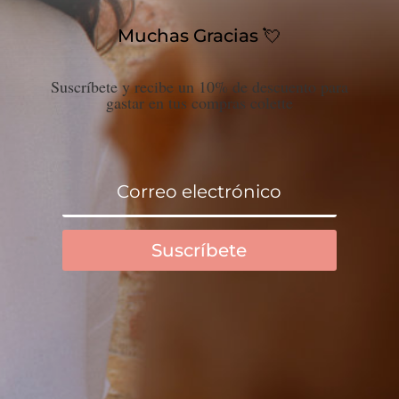
Muchas Gracias 💘
Suscríbete y recibe un 10% de descuento para
gastar en tus compras colette
Suscríbete