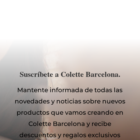
Suscríbete a Colette Barcelona.
Mantente informada de todas las
novedades y noticias sobre nuevos
productos que vamos creando en
Colette Barcelona y recibe
descuentos y regalos exclusivos