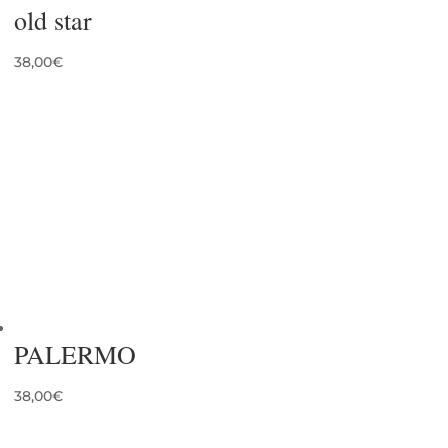
old star
38,00
€
PALERMO
38,00
€