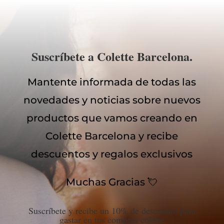
Suscríbete a Colette Barcelona.
Mantente informada de todas las
novedades y noticias sobre nuevos
productos que vamos creando en
Colette Barcelona y recibe
descuentos y regalos exclusivos
Muchas Gracias 💘
Suscríbete y recibe un 10% de descuento para
gastar en tus compras colette