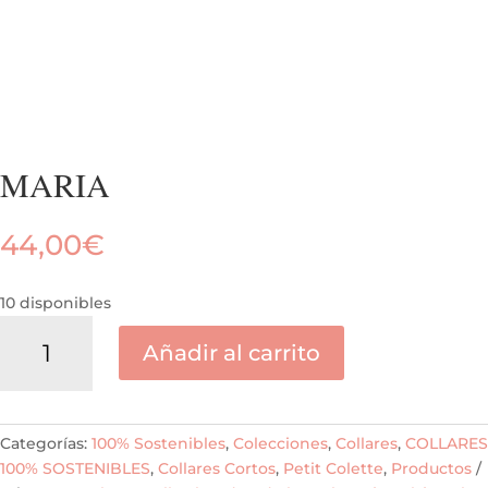
MARIA
44,00
€
10 disponibles
MARIA
Añadir al carrito
cantidad
Categorías:
100% Sostenibles
,
Colecciones
,
Collares
,
COLLARES
100% SOSTENIBLES
,
Collares Cortos
,
Petit Colette
,
Productos