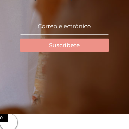
Suscríbete
0