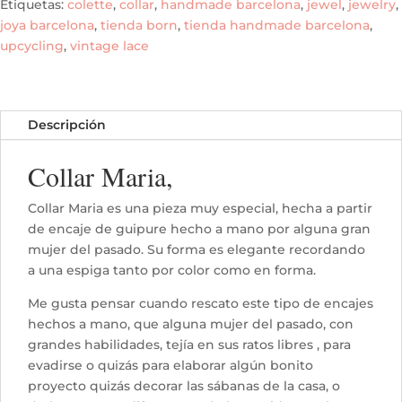
Etiquetas:
colette
,
collar
,
handmade barcelona
,
jewel
,
jewelry
,
joya barcelona
,
tienda born
,
tienda handmade barcelona
,
upcycling
,
vintage lace
Descripción
Collar Maria,
Collar Maria es una pieza muy especial, hecha a partir
de encaje de guipure hecho a mano por alguna gran
mujer del pasado. Su forma es elegante recordando
a una espiga tanto por color como en forma.
Me gusta pensar cuando rescato este tipo de encajes
hechos a mano, que alguna mujer del pasado, con
grandes habilidades, tejía en sus ratos libres , para
evadirse o quizás para elaborar algún bonito
proyecto quizás decorar las sábanas de la casa, o