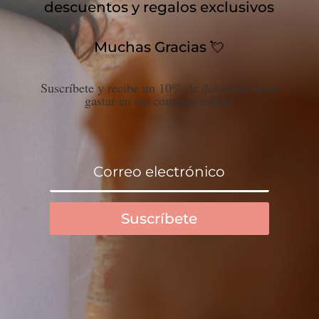
descuentos y regalos exclusivos
Muchas Gracias 💘
Suscríbete y recibe un 10% de descuento para
gastar en tus compras colette
Suscríbete