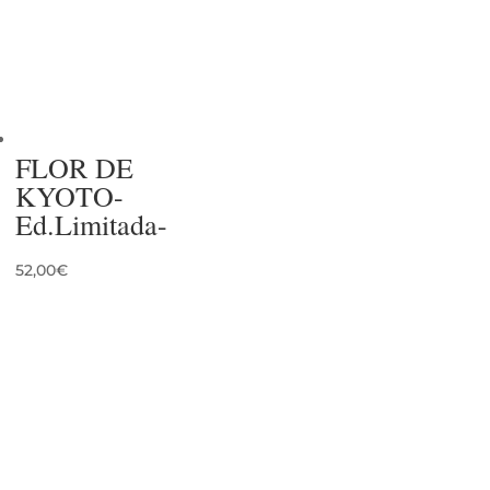
FLOR DE
KYOTO-
Ed.Limitada-
52,00
€