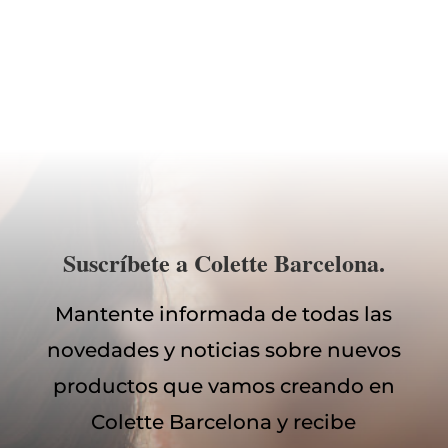
Suscríbete a Colette Barcelona.
Mantente informada de todas las
novedades y noticias sobre nuevos
productos que vamos creando en
Colette Barcelona y recibe