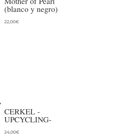
Mother of Pearl
(blanco y negro)
22,00
€
CERKEL -
UPCYCLING-
24,00
€