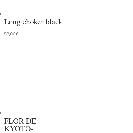
Long choker black
58,00
€
FLOR DE
KYOTO-