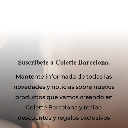
Suscríbete a Colette Barcelona.
Mantente informada de todas las
novedades y noticias sobre nuevos
productos que vamos creando en
Colette Barcelona y recibe
descuentos y regalos exclusivos