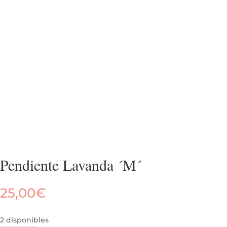
Pendiente Lavanda ´M´
25,00
€
2 disponibles