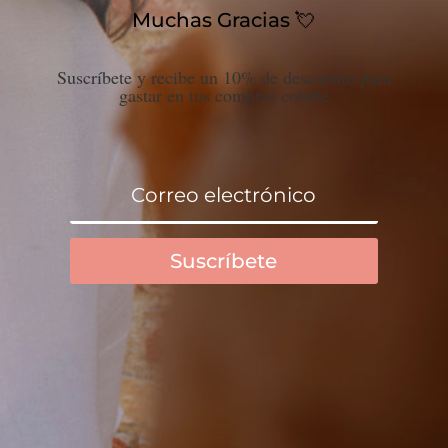
Muchas Gracias 💘
Suscríbete y recibe un 10% de descuento para
gastar en tus compras colette
Suscríbete