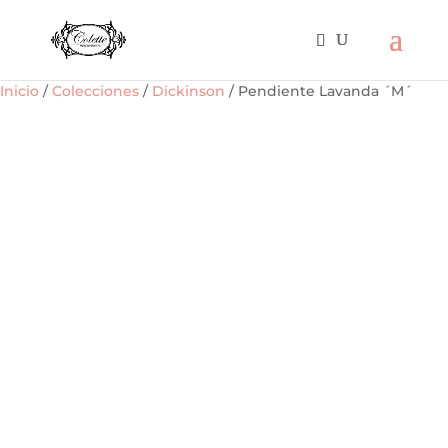
Inicio
/
Colecciones
/
Dickinson
/ Pendiente Lavanda ´M´