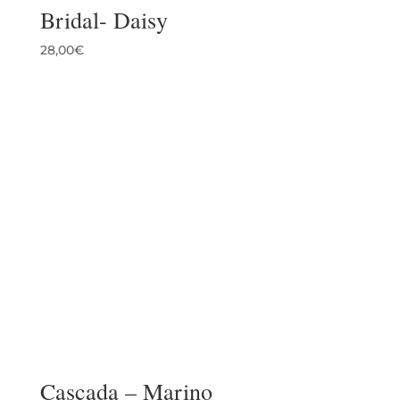
Bridal- Daisy
28,00
€
Cascada – Marino