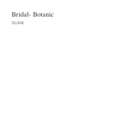
Bridal- Botanic
32,00
€