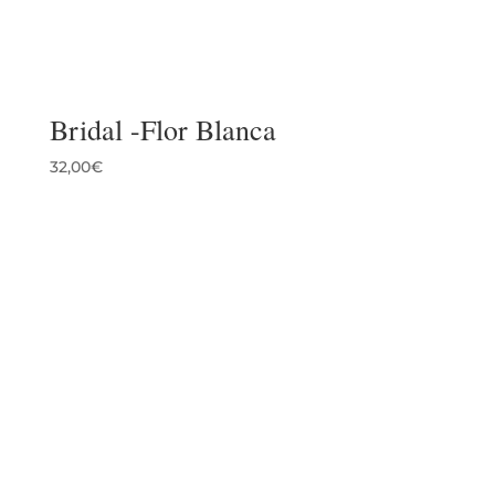
Bridal -Flor Blanca
32,00
€