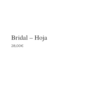
Bridal – Hoja
28,00
€