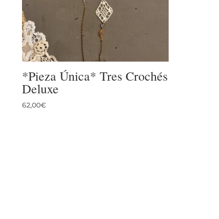
*Pieza Única* Tres Crochés
Deluxe
62,00
€