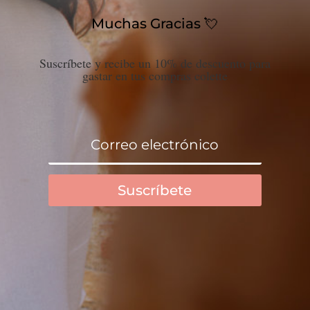
Muchas Gracias 💘
Suscríbete y recibe un 10% de descuento para
gastar en tus compras colette
Suscríbete