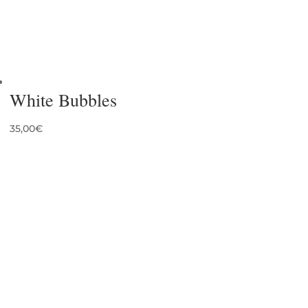
White Bubbles
35,00
€