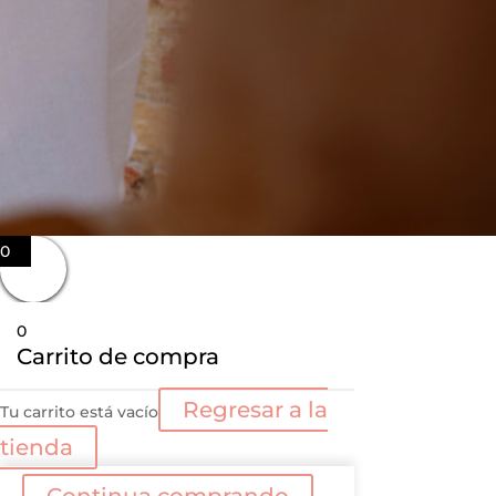
0
0
Carrito de compra
Regresar a la
Tu carrito está vacío
tienda
Continua comprando