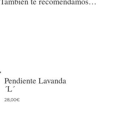
También te recomendamos…
Pendiente Lavanda
´L´
28,00
€