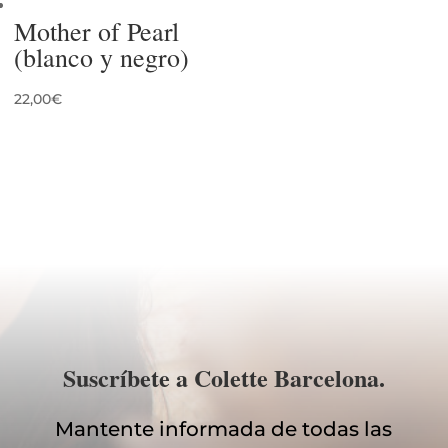
Mother of Pearl
(blanco y negro)
22,00
€
Suscríbete a Colette Barcelona.
Mantente informada de todas las