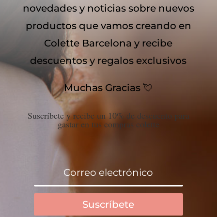
novedades y noticias sobre nuevos
productos que vamos creando en
Colette Barcelona y recibe
descuentos y regalos exclusivos
Muchas Gracias 💘
Suscríbete y recibe un 10% de descuento para
gastar en tus compras colette
Suscríbete