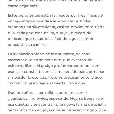
Se llaman Cascada, y nacen de un gesto tan sencillo
como dejar caer.
Estos pendientes están formados por tres líneas de
encaje antiguo que descienden con suavidad,
creando una silueta ligera, casi en movimiento. Cada
hilo, cada pequeña bolita, dibuja un recorrido
delicado que recuerda al fluir del agua cuando
encuentra su camino.
La inspiración viene de la naturaleza, de esas
cascadas que no se detienen, que avanzan sin
esfuerzo, libres. Hay algo profundamente bello en
ese caer constante, en esa manera de transformarse
sin perder la esencia. Y eso es precisamente lo que
ocurre con el encaje en Colette Barcelona.
Durante años, estos tejidos permanecieron
guardados, inmóviles, esperando. Hoy, se liberan de
esa quietud y encuentran una nueva forma de existir.
Se transforman en joyas que se mueven contigo, que